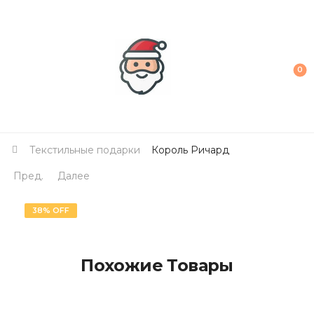
0
Текстильные подарки
Король Ричард
Пред.
Далее
38% OFF
Похожие Товары